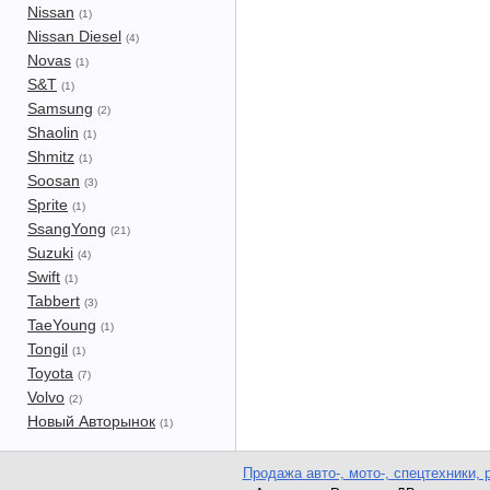
Nissan
(1)
Nissan Diesel
(4)
Novas
(1)
S&T
(1)
Samsung
(2)
Shaolin
(1)
Shmitz
(1)
Soosan
(3)
Sprite
(1)
SsangYong
(21)
Suzuki
(4)
Swift
(1)
Tabbert
(3)
TaeYoung
(1)
Tongil
(1)
Toyota
(7)
Volvo
(2)
Новый Авторынок
(1)
Продажа авто-, мото-, спецтехники, 