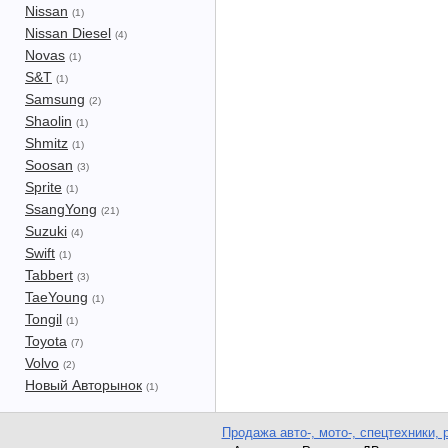
Nissan
(1)
Nissan Diesel
(4)
Novas
(1)
S&T
(1)
Samsung
(2)
Shaolin
(1)
Shmitz
(1)
Soosan
(3)
Sprite
(1)
SsangYong
(21)
Suzuki
(4)
Swift
(1)
Tabbert
(3)
TaeYoung
(1)
Tongil
(1)
Toyota
(7)
Volvo
(2)
Новый Авторынок
(1)
Продажа авто-, мото-, спецтехники, 