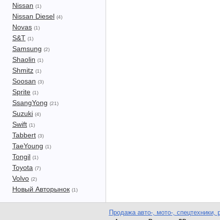
Nissan
(1)
Nissan Diesel
(4)
Novas
(1)
S&T
(1)
Samsung
(2)
Shaolin
(1)
Shmitz
(1)
Soosan
(3)
Sprite
(1)
SsangYong
(21)
Suzuki
(4)
Swift
(1)
Tabbert
(3)
TaeYoung
(1)
Tongil
(1)
Toyota
(7)
Volvo
(2)
Новый Авторынок
(1)
Продажа авто-, мото-, спецтехники, 