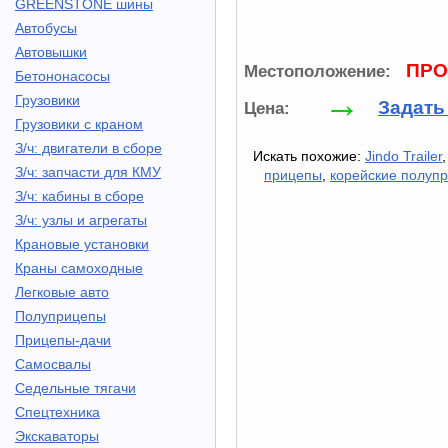
GREENSTONE шины
Автобусы
Автовышки
ПРО
Местоположение:
Бетононасосы
→
Грузовики
Задать
Цена:
Грузовики с краном
З/ч: двигатели в сборе
Искать похожие:
Jindo Trailer
З/ч: запчасти для КМУ
прицепы
,
корейские полуп
З/ч: кабины в сборе
З/ч: узлы и агрегаты
Крановые установки
Краны самоходные
Легковые авто
Полуприцепы
Прицепы-дачи
Самосвалы
Седельные тягачи
Спецтехника
Экскаваторы