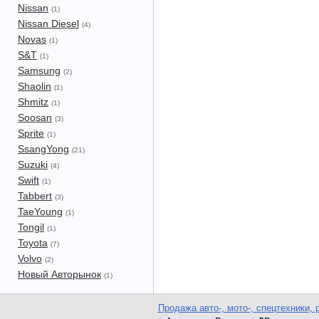
Nissan
(1)
Nissan Diesel
(4)
Novas
(1)
S&T
(1)
Samsung
(2)
Shaolin
(1)
Shmitz
(1)
Soosan
(3)
Sprite
(1)
SsangYong
(21)
Suzuki
(4)
Swift
(1)
Tabbert
(3)
TaeYoung
(1)
Tongil
(1)
Toyota
(7)
Volvo
(2)
Новый Авторынок
(1)
Продажа авто-, мото-, спецтехники, 