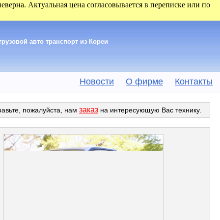
 неверна. Актуальная цена согласовывается в переписке или по
грузовой авто транспорт из Кореи
Новости
О фирме
Контакты
заказ
равьте, пожалуйста, нам
на интересующую Вас технику.