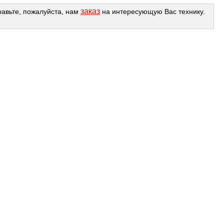
заказ
равьте, пожалуйста, нам
на интересующую Вас технику.