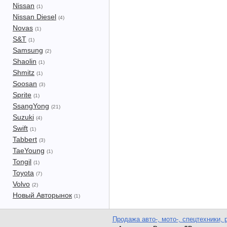
Nissan
(1)
Nissan Diesel
(4)
Novas
(1)
S&T
(1)
Samsung
(2)
Shaolin
(1)
Shmitz
(1)
Soosan
(3)
Sprite
(1)
SsangYong
(21)
Suzuki
(4)
Swift
(1)
Tabbert
(3)
TaeYoung
(1)
Tongil
(1)
Toyota
(7)
Volvo
(2)
Новый Авторынок
(1)
Продажа авто-, мото-, спецтехники, 