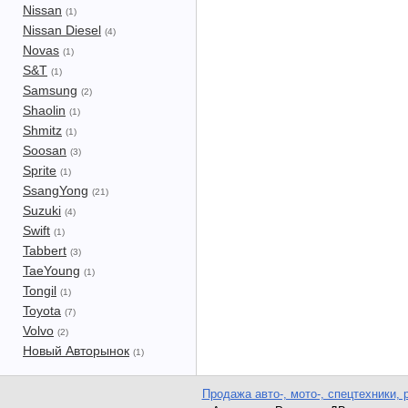
Nissan
(1)
Nissan Diesel
(4)
Novas
(1)
S&T
(1)
Samsung
(2)
Shaolin
(1)
Shmitz
(1)
Soosan
(3)
Sprite
(1)
SsangYong
(21)
Suzuki
(4)
Swift
(1)
Tabbert
(3)
TaeYoung
(1)
Tongil
(1)
Toyota
(7)
Volvo
(2)
Новый Авторынок
(1)
Продажа авто-, мото-, спецтехники, 