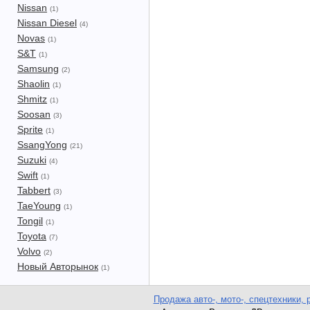
Nissan
(1)
Nissan Diesel
(4)
Novas
(1)
S&T
(1)
Samsung
(2)
Shaolin
(1)
Shmitz
(1)
Soosan
(3)
Sprite
(1)
SsangYong
(21)
Suzuki
(4)
Swift
(1)
Tabbert
(3)
TaeYoung
(1)
Tongil
(1)
Toyota
(7)
Volvo
(2)
Новый Авторынок
(1)
Продажа авто-, мото-, спецтехники, 