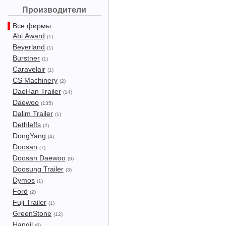
Производители
Все фирмы
Abi Award
(1)
Beyerland
(1)
Burstner
(1)
Caravelair
(1)
CS Machinery
(2)
DaeHan Trailer
(14)
Daewoo
(135)
Dalim Trailer
(1)
Dethleffs
(2)
DongYang
(4)
Doosan
(7)
Doosan Daewoo
(9)
Doosung Trailer
(3)
Dymos
(1)
Ford
(2)
Fuji Trailer
(1)
GreenStone
(12)
Hangil
(6)