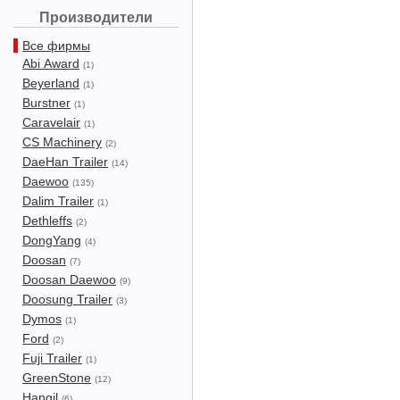
Производители
Все фирмы
Abi Award
(1)
Beyerland
(1)
Burstner
(1)
Caravelair
(1)
CS Machinery
(2)
DaeHan Trailer
(14)
Daewoo
(135)
Dalim Trailer
(1)
Dethleffs
(2)
DongYang
(4)
Doosan
(7)
Doosan Daewoo
(9)
Doosung Trailer
(3)
Dymos
(1)
Ford
(2)
Fuji Trailer
(1)
GreenStone
(12)
Hangil
(6)