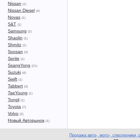
Nissan
(1)
Nissan Diesel
(4)
Novas
(1)
S&T
(1)
Samsung
(2)
Shaolin
(1)
Shmitz
(1)
Soosan
(3)
Sprite
(1)
SsangYong
(21)
Suzuki
(4)
Swift
(1)
Tabbert
(3)
TaeYoung
(1)
Tongil
(1)
Toyota
(7)
Volvo
(2)
Новый Авторынок
(1)
Продажа авто-, мото-, спецтехники, 