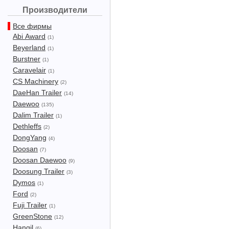
Производители
Все фирмы
Abi Award
(1)
Beyerland
(1)
Burstner
(1)
Caravelair
(1)
CS Machinery
(2)
DaeHan Trailer
(14)
Daewoo
(135)
Dalim Trailer
(1)
Dethleffs
(2)
DongYang
(4)
Doosan
(7)
Doosan Daewoo
(9)
Doosung Trailer
(3)
Dymos
(1)
Ford
(2)
Fuji Trailer
(1)
GreenStone
(12)
Hangil
(6)