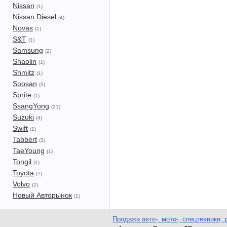
Nissan
(1)
Nissan Diesel
(4)
Novas
(1)
S&T
(1)
Samsung
(2)
Shaolin
(1)
Shmitz
(1)
Soosan
(3)
Sprite
(1)
SsangYong
(21)
Suzuki
(4)
Swift
(1)
Tabbert
(3)
TaeYoung
(1)
Tongil
(1)
Toyota
(7)
Volvo
(2)
Новый Авторынок
(1)
Продажа авто-, мото-, спецтехники, 