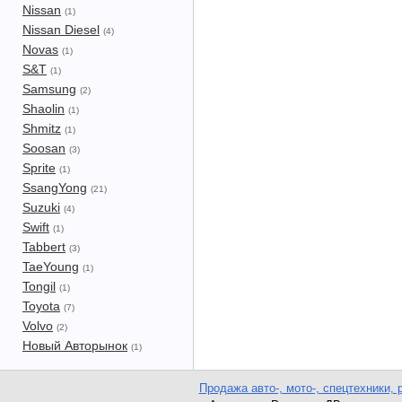
Nissan
(1)
Nissan Diesel
(4)
Novas
(1)
S&T
(1)
Samsung
(2)
Shaolin
(1)
Shmitz
(1)
Soosan
(3)
Sprite
(1)
SsangYong
(21)
Suzuki
(4)
Swift
(1)
Tabbert
(3)
TaeYoung
(1)
Tongil
(1)
Toyota
(7)
Volvo
(2)
Новый Авторынок
(1)
Продажа авто-, мото-, спецтехники, 