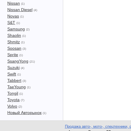
Nissan
(1)
Nissan Diesel
(4)
Novas
(1)
S&T
(1)
Samsung
(2)
Shaolin
(1)
Shmitz
(1)
Soosan
(3)
Sprite
(1)
SsangYong
(21)
Suzuki
(4)
Swift
(1)
Tabbert
(3)
TaeYoung
(1)
Tongil
(1)
Toyota
(7)
Volvo
(2)
Новый Авторынок
(1)
Продажа авто-, мото-, спецтехники, 