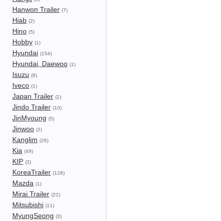
Hanwon Trailer
(7)
Hiab
(2)
Hino
(5)
Hobby
(1)
Hyundai
(154)
Hyundai, Daewoo
(1)
Isuzu
(9)
Iveco
(1)
Japan Trailer
(2)
Jindo Trailer
(10)
JinMyoung
(5)
Jinwoo
(2)
Kanglim
(26)
Kia
(49)
KIP
(3)
KoreaTrailer
(128)
Mazda
(1)
Mirai Trailer
(22)
Mitsubishi
(11)
MyungSeong
(3)