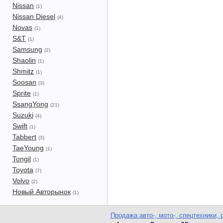
Nissan
(1)
Nissan Diesel
(4)
Novas
(1)
S&T
(1)
Samsung
(2)
Shaolin
(1)
Shmitz
(1)
Soosan
(3)
Sprite
(1)
SsangYong
(21)
Suzuki
(4)
Swift
(1)
Tabbert
(3)
TaeYoung
(1)
Tongil
(1)
Toyota
(7)
Volvo
(2)
Новый Авторынок
(1)
Продажа авто-, мото-, спецтехники, 