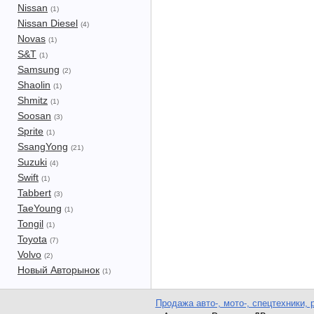
Nissan
(1)
Nissan Diesel
(4)
Novas
(1)
S&T
(1)
Samsung
(2)
Shaolin
(1)
Shmitz
(1)
Soosan
(3)
Sprite
(1)
SsangYong
(21)
Suzuki
(4)
Swift
(1)
Tabbert
(3)
TaeYoung
(1)
Tongil
(1)
Toyota
(7)
Volvo
(2)
Новый Авторынок
(1)
Продажа авто-, мото-, спецтехники, 