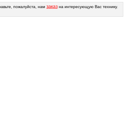
заказ
равьте, пожалуйста, нам
на интересующую Вас технику.