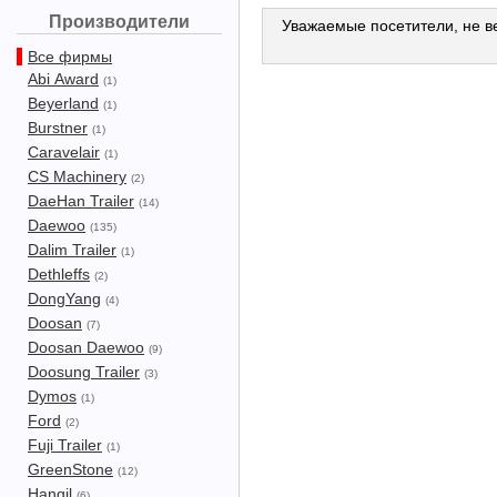
Производители
Уважаемые посетители, не ве
Все фирмы
Abi Award
(1)
Beyerland
(1)
Burstner
(1)
Caravelair
(1)
CS Machinery
(2)
DaeHan Trailer
(14)
Daewoo
(135)
Dalim Trailer
(1)
Dethleffs
(2)
DongYang
(4)
Doosan
(7)
Doosan Daewoo
(9)
Doosung Trailer
(3)
Dymos
(1)
Ford
(2)
Fuji Trailer
(1)
GreenStone
(12)
Hangil
(6)