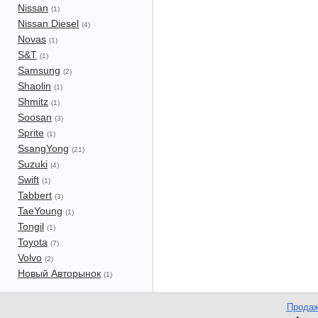
Nissan
(1)
Nissan Diesel
(4)
Novas
(1)
S&T
(1)
Samsung
(2)
Shaolin
(1)
Shmitz
(1)
Soosan
(3)
Sprite
(1)
SsangYong
(21)
Suzuki
(4)
Swift
(1)
Tabbert
(3)
TaeYoung
(1)
Tongil
(1)
Toyota
(7)
Volvo
(2)
Новый Авторынок
(1)
Продаж