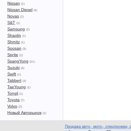
Nissan
(1)
Nissan Diesel
(4)
Novas
(1)
S&T
(1)
Samsung
(2)
Shaolin
(1)
Shmitz
(1)
Soosan
(3)
Sprite
(1)
SsangYong
(21)
Suzuki
(4)
Swift
(1)
Tabbert
(3)
TaeYoung
(1)
Tongil
(1)
Toyota
(7)
Volvo
(2)
Новый Авторынок
(1)
Продажа авто-, мото-, спецтехники, 