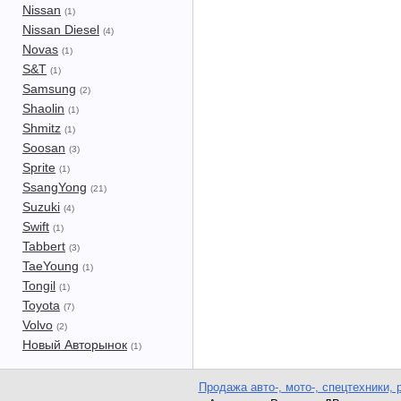
Nissan
(1)
Nissan Diesel
(4)
Novas
(1)
S&T
(1)
Samsung
(2)
Shaolin
(1)
Shmitz
(1)
Soosan
(3)
Sprite
(1)
SsangYong
(21)
Suzuki
(4)
Swift
(1)
Tabbert
(3)
TaeYoung
(1)
Tongil
(1)
Toyota
(7)
Volvo
(2)
Новый Авторынок
(1)
Продажа авто-, мото-, спецтехники, 