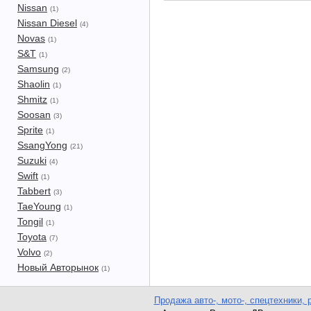
Nissan
(1)
Nissan Diesel
(4)
Novas
(1)
S&T
(1)
Samsung
(2)
Shaolin
(1)
Shmitz
(1)
Soosan
(3)
Sprite
(1)
SsangYong
(21)
Suzuki
(4)
Swift
(1)
Tabbert
(3)
TaeYoung
(1)
Tongil
(1)
Toyota
(7)
Volvo
(2)
Новый Авторынок
(1)
Продажа авто-, мото-, спецтехники, 