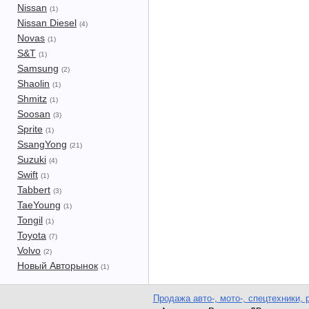
Nissan
(1)
Nissan Diesel
(4)
Novas
(1)
S&T
(1)
Samsung
(2)
Shaolin
(1)
Shmitz
(1)
Soosan
(3)
Sprite
(1)
SsangYong
(21)
Suzuki
(4)
Swift
(1)
Tabbert
(3)
TaeYoung
(1)
Tongil
(1)
Toyota
(7)
Volvo
(2)
Новый Авторынок
(1)
Продажа авто-, мото-, спецтехники, 