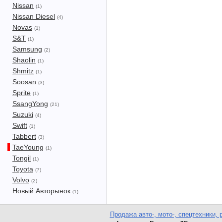
Nissan
(1)
Nissan Diesel
(4)
Novas
(1)
S&T
(1)
Samsung
(2)
Shaolin
(1)
Shmitz
(1)
Soosan
(3)
Sprite
(1)
SsangYong
(21)
Suzuki
(4)
Swift
(1)
Tabbert
(3)
TaeYoung
(1)
Tongil
(1)
Toyota
(7)
Volvo
(2)
Новый Авторынок
(1)
Продажа авто-, мото-, спецтехники, 