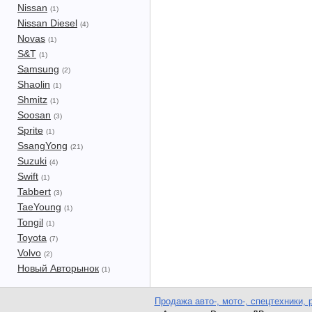
Nissan
(1)
Nissan Diesel
(4)
Novas
(1)
S&T
(1)
Samsung
(2)
Shaolin
(1)
Shmitz
(1)
Soosan
(3)
Sprite
(1)
SsangYong
(21)
Suzuki
(4)
Swift
(1)
Tabbert
(3)
TaeYoung
(1)
Tongil
(1)
Toyota
(7)
Volvo
(2)
Новый Авторынок
(1)
Продажа авто-, мото-, спецтехники, 