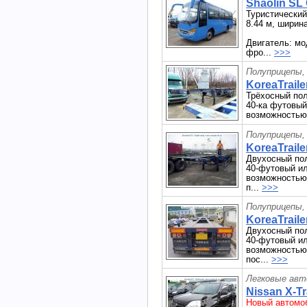
Shaolin SL
Туристический
8.44 м, ширина
Двигатель: мо
фро...
>>>
Полуприцепы,
KoreaTraile
Трёхосный пол
40-ка футовый
возможностью 
Полуприцепы,
KoreaTraile
Двухосный пол
40-футовый ил
возможностью 
п...
>>>
Полуприцепы,
KoreaTraile
Двухосный пол
40-футовый ил
возможностью 
пос...
>>>
Легковые авт
Nissan X-Tra
Новый автомо