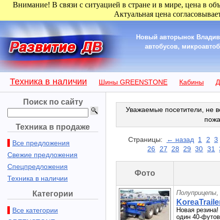
Внимание! В связи с ситуацией в стране и в мире, цена в об
Актуальная цена согласовывает
Новый авторынок Владиво
автобусов, микроавтобу
Техника в наличии
Шины GREENSTONE
Кабины
Д
Поиск по сайту
Уважаемые посетители, не в
пожа
Техника в продаже
Страницы:
← назад
1
2
3
Все предложения
26
27
28
29
30
31
Свежие предложения
Спецпредложения
Фото
Техника в наличии
Полуприцепы,
Категории
KoreaTraile
Все категории
Новая резина!
один 40-футов