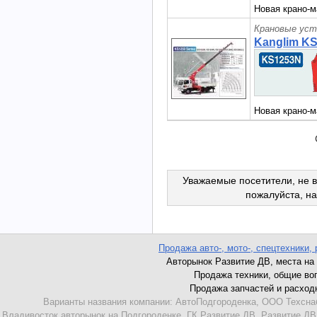
Новая крано-м
Крановые уст
Kanglim K
Новая крано-м
Уважаемые посетители, не в
пожалуйста, н
Продажа авто-, мото-, спецтехники, 
Авторынок Развитие ДВ, места на а
Продажа техники, общие вопр
Продажа запчастей и расходни
Варианты названия компании: АвтоПодгороденка, ООО Техсна
Владивосток,авторынок на Подгороденке, ГК Развитие ДВ, Развитие ДВ