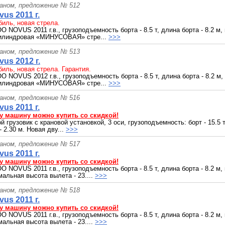
раном, предложение № 512
us 2011 г.
иль, новая стрела.
NOVUS 2011 г.в., грузоподъемность борта - 8.5 т, длина борта - 8.2 м,
хцилиндровая «МИНУСОВАЯ» стре...
>>>
раном, предложение № 513
us 2012 г.
иль, новая стрела. Гарантия.
NOVUS 2012 г.в., грузоподъемность борта - 8.5 т, длина борта - 8.2 м,
хцилиндровая «МИНУСОВАЯ» стре...
>>>
раном, предложение № 516
us 2011 г.
у машину можно купить со скидкой!
 грузовик с крановой установкой, 3 оси, грузоподъемность: борт - 15.5 т;
- 2.30 м. Новая дву...
>>>
раном, предложение № 517
us 2011 г.
у машину можно купить со скидкой!
NOVUS 2011 г.в., грузоподъемность борта - 8.5 т, длина борта - 8.2 м,
мальная высота вылета - 23....
>>>
раном, предложение № 518
us 2011 г.
у машину можно купить со скидкой!
NOVUS 2011 г.в., грузоподъемность борта - 8.5 т, длина борта - 8.2 м,
мальная высота вылета - 23....
>>>