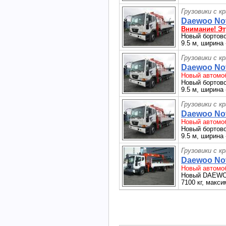
Грузовики с к
Daewoo Nov
Внимание! Эт
Новый бортовой
9.5 м, ширина 
Грузовики с к
Daewoo Nov
Новый автомоб
Новый бортовой
9.5 м, ширина 
Грузовики с к
Daewoo Nov
Новый автомоб
Новый бортовой
9.5 м, ширина 
Грузовики с к
Daewoo Nov
Новый автомоб
Новый DAEWOO 
7100 кг, макси