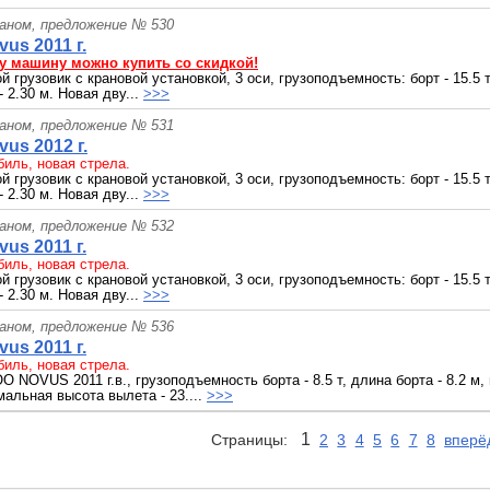
раном, предложение № 530
us 2011 г.
у машину можно купить со скидкой!
 грузовик с крановой установкой, 3 оси, грузоподъемность: борт - 15.5 т;
- 2.30 м. Новая дву...
>>>
раном, предложение № 531
us 2012 г.
иль, новая стрела.
 грузовик с крановой установкой, 3 оси, грузоподъемность: борт - 15.5 т;
- 2.30 м. Новая дву...
>>>
раном, предложение № 532
us 2011 г.
иль, новая стрела.
 грузовик с крановой установкой, 3 оси, грузоподъемность: борт - 15.5 т;
- 2.30 м. Новая дву...
>>>
раном, предложение № 536
us 2011 г.
иль, новая стрела.
NOVUS 2011 г.в., грузоподъемность борта - 8.5 т, длина борта - 8.2 м,
мальная высота вылета - 23....
>>>
1
Страницы:
2
3
4
5
6
7
8
вперё