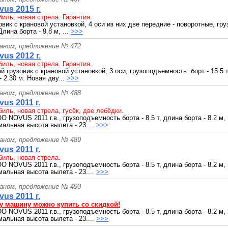
us 2015 г.
иль, новая стрела. Гарантия.
вик с крановой установкой, 4 оси из них две передние - поворотные, груз
Длина борта - 9.8 м, ...
>>>
раном, предложение № 472
us 2012 г.
иль, новая стрела. Гарантия.
 грузовик с крановой установкой, 3 оси, грузоподъемность: борт - 15.5 т;
- 2.30 м. Новая дву...
>>>
раном, предложение № 488
us 2011 г.
иль, новая стрела, гусёк, две лебёдки.
NOVUS 2011 г.в., грузоподъемность борта - 8.5 т, длина борта - 8.2 м,
мальная высота вылета - 23....
>>>
раном, предложение № 489
us 2011 г.
иль, новая стрела.
NOVUS 2011 г.в., грузоподъемность борта - 8.5 т, длина борта - 8.2 м,
мальная высота вылета - 23....
>>>
раном, предложение № 490
us 2011 г.
у машину можно купить со скидкой!
NOVUS 2011 г.в., грузоподъемность борта - 8.5 т, длина борта - 8.2 м,
мальная высота вылета - 23....
>>>