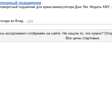
опорный подшипник
поворотный подшипник для крана манипулятора Донг Янг. Модель КМУ -
складе во Влад...
>>>
сь ассортимент отображён на сайте. Не нашли то, что нужно? Отп
Все цены стартовые.