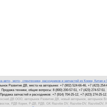
а авто-, мото-, спецтехники, расходников и запчастей из Кореи, Китая и 
ынок Развитие ДВ, места на авторынке: +7 (902) 524-66-46, +7 (423) 254-
Продажа техники, общие вопросы: 8 (800) 200-57-51, +7 (423) 274-57-51.
Продажа запчастей и расходников: +7 (914) 704-25-12, +7 (423) 274-25-12
хснаб ДВ ООО, авторынок Развитие ДВ, новый авторынок, авторынок Вл
сток, РДВ Корея, Р-ДВ, РДВ, GK Razvitie DV, Razvitie-DV, RazvitieDV, 